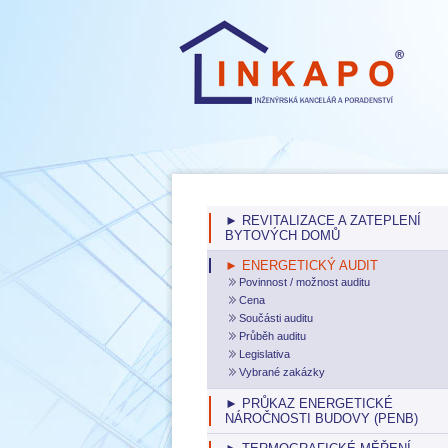
► REVITALIZACE A ZATEPLENÍ
BYTOVÝCH DOMŮ
► ENERGETICKÝ AUDIT
Povinnost / možnost auditu
Cena
Součásti auditu
Průběh auditu
Legislativa
Vybrané zakázky
► PRŮKAZ ENERGETICKÉ
NÁROČNOSTI BUDOVY (PENB)