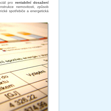
ciál pro
rentabilní dosažení
nstrukce nemovitosti, způsob
trické spotřebiče a energetická