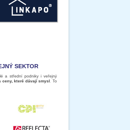
ŘEJNÝ SEKTOR
 a střední podniky i veřejný
a
ceny, které dávají smysl
. To