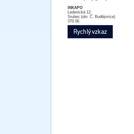
INKAPO
Ledenická 12
Srubec (okr. Č. Budějovice)
370 06