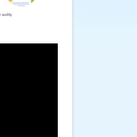
é audity