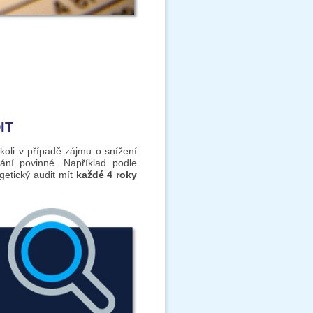
IT
koli v případě zájmu o snížení
ání povinné. Například podle
getický audit mít
každé 4 roky