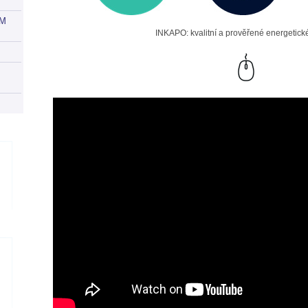
ÁM
INKAPO: kvalitní a prověřené energetick