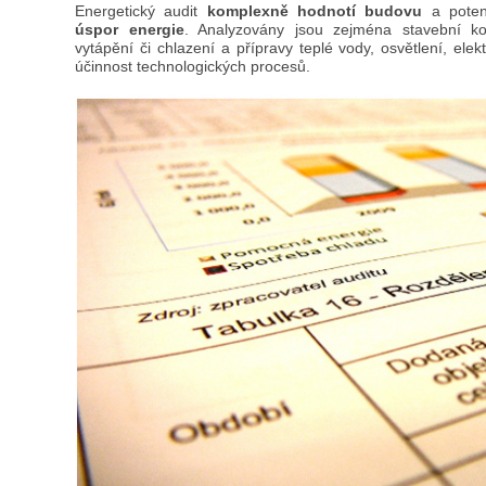
Energetický audit
komplexně hodnotí budovu
a poten
úspor energie
. Analyzovány jsou zejména stavební ko
vytápění či chlazení a přípravy teplé vody, osvětlení, elek
účinnost technologických procesů.