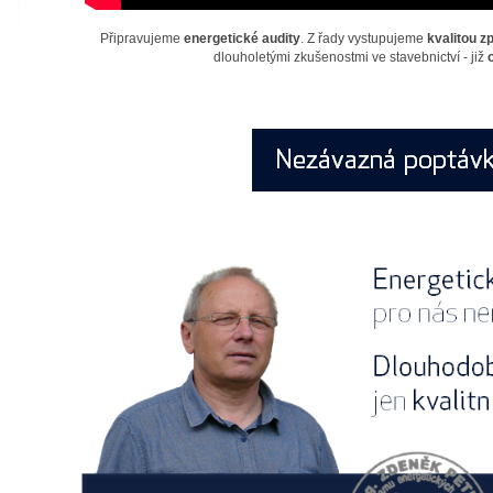
Připravujeme
energetické audity
. Z řady vystupujeme
kvalitou z
dlouholetými zkušenostmi ve stavebnictví - již