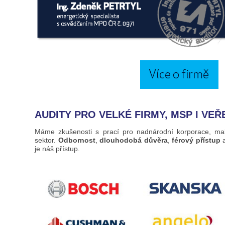
AUDITY PRO VELKÉ FIRMY, MSP I VE
Máme zkušenosti s prací pro nadnárodní korporace, malé
sektor.
Odbornost
,
dlouhodobá důvěra
,
férový přístup
je náš přístup.