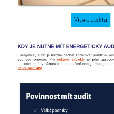
KDY JE NUTNÉ MÍT ENERGETICKÝ AUD
Energetický audit je možné nechat zpracovat prakticky kdy
spotřeby energie. Pro
některé subjekty
je jeho zpracov
poslední změny zákona o hospodaření energií musejí ener
velké podniky
.